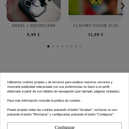
ANGEL 1 EQUIPACION
LLAVERO FLUOR 25/26
9,90 €
12,00 €
Utilizamos cookies propias y de terceros para analizar nuestros servicios y
mostrarle publicidad relacionada con sus preferencias en base a un perfil
elaborado a partir de sus hábitos de navegación (por ejemplo, páginas visitadas).
INFORMACIÓN
Para más información consulte la
política de cookies
.
LO ÚLTIMO
Puede aceptar todas las cookies pulsando el botón "Aceptar", rechazar su uso
pulsando el botón "Rechazar" y configurarlas pulsando el botón "Configurar".
CONTACTO
Configurar