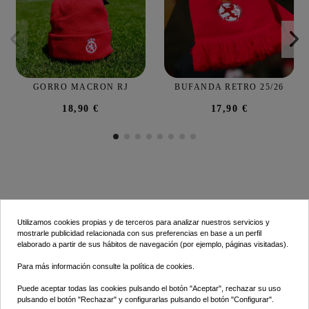
GORRO MACRON RJ
BUFANDA RETRO 25/26
18,90 €
17,90 €
Utilizamos cookies propias y de terceros para analizar nuestros servicios y
mostrarle publicidad relacionada con sus preferencias en base a un perfil
elaborado a partir de sus hábitos de navegación (por ejemplo, páginas visitadas).
INFORMACIÓN
Para más información consulte la
política de cookies
.
LO ÚLTIMO
Puede aceptar todas las cookies pulsando el botón "Aceptar", rechazar su uso
pulsando el botón "Rechazar" y configurarlas pulsando el botón "Configurar".