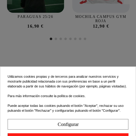
PARAGUAS 25/26
MOCHILA CAMPUS GYM
ROJA
16,90 €
12,90 €
Utilizamos cookies propias y de terceros para analizar nuestros servicios y
mostrarle publicidad relacionada con sus preferencias en base a un perfil
elaborado a partir de sus hábitos de navegación (por ejemplo, páginas visitadas).
INFORMACIÓN
Para más información consulte la
política de cookies
.
LO ÚLTIMO
Puede aceptar todas las cookies pulsando el botón "Aceptar", rechazar su uso
pulsando el botón "Rechazar" y configurarlas pulsando el botón "Configurar".
CONTACTO
Configurar