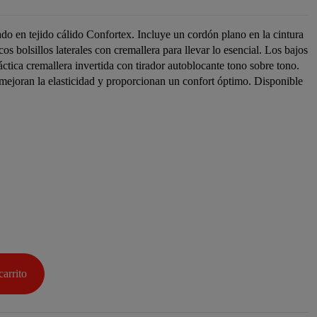
do en tejido cálido Confortex. Incluye un cordón plano en la cintura
os bolsillos laterales con cremallera para llevar lo esencial. Los bajos
ctica cremallera invertida con tirador autoblocante tono sobre tono.
o mejoran la elasticidad y proporcionan un confort óptimo. Disponible
carrito