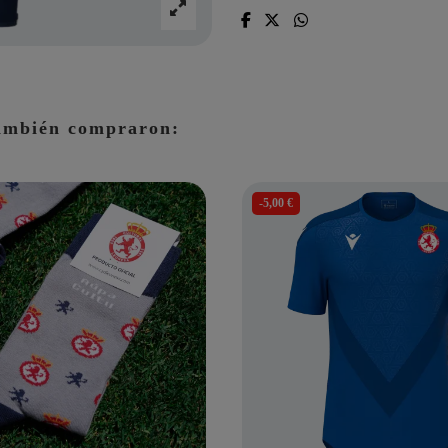
también compraron:
-5,00 €