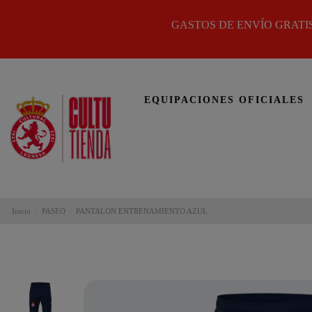
GASTOS DE ENVÍO GRATIS
EQUIPACIONES OFICIALES
Inicio
PASEO
PANTALON ENTRENAMIENTO AZUL