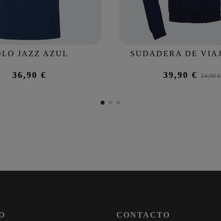
OLO JAZZ AZUL
SUDADERA DE VIAJ
36,90 €
39,90 €
54,90 €
O
CONTACTO