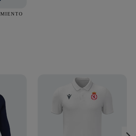
AMIENTO