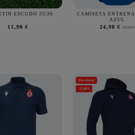
TIN ESCUDO 25/26
CAMISETA ENTREN
AZUL
11,90 €
24,90 €
29,90 €
¡En oferta!
-15,00 €