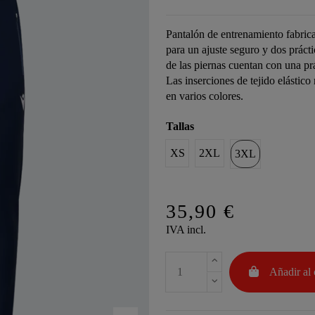
Pantalón de entrenamiento fabrica
para un ajuste seguro y dos práctic
de las piernas cuentan con una prá
Las inserciones de tejido elástic
en varios colores.
Tallas
XS
2XL
3XL
35,90 €
IVA incl.
Añadir al 