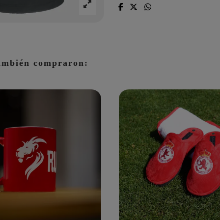
también compraron: