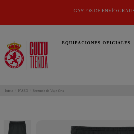
GASTOS DE ENVÍO GRATIS
EQUIPACIONES OFICIALES
Inicio
PASEO
Bermuda de Viaje Gris