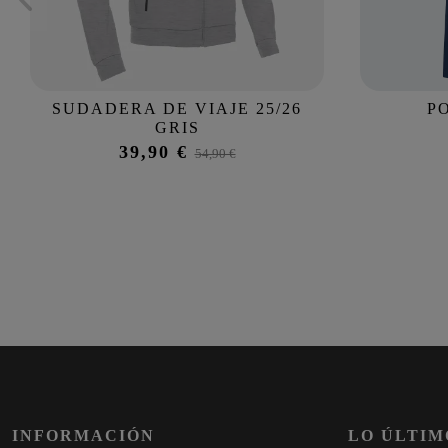
SUDADERA DE VIAJE 25/26
P
GRIS
39,90 €
54,90 €
INFORMACIÓN
LO ÚLTIM