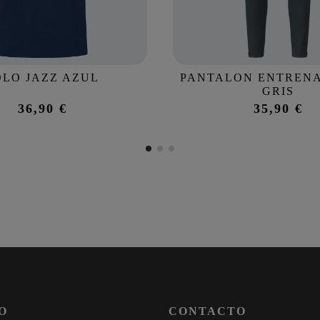
OLO JAZZ AZUL
PANTALON ENTREN
GRIS
36,90 €
35,90 €
O
CONTACTO