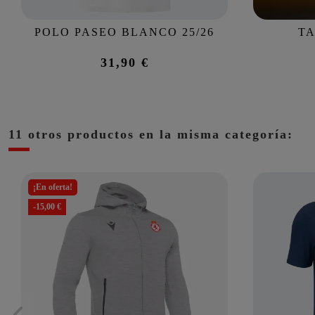
POLO PASEO BLANCO 25/26
TA
31,90 €
11 otros productos en la misma categoría:
¡En oferta!
-15,00 €