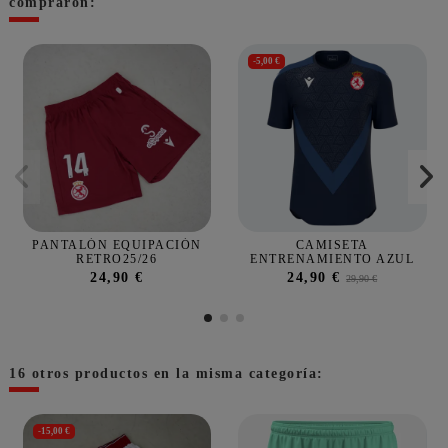
compraron:
-5,00 €
PANTALÓN EQUIPACIÓN
CAMISETA
RETRO25/26
ENTRENAMIENTO AZUL
24,90 €
24,90 €
29,90 €
16 otros productos en la misma categoría:
-15,00 €