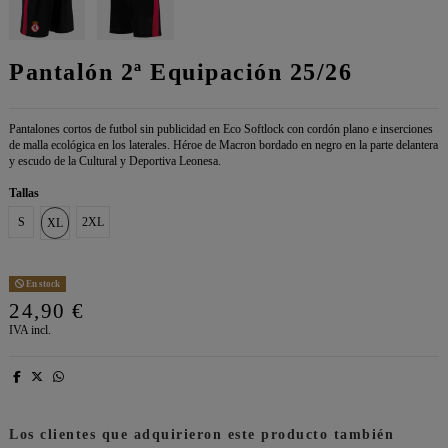
Pantalón 2ª Equipación 25/26
Pantalones cortos de futbol sin publicidad en Eco Softlock con cordón plano e inserciones
de malla ecológica en los laterales. Héroe de Macron bordado en negro en la parte delantera
y escudo de la Cultural y Deportiva Leonesa.
Tallas
S
2XL
XL
En stock
24,90 €
IVA incl.
Los clientes que adquirieron este producto también