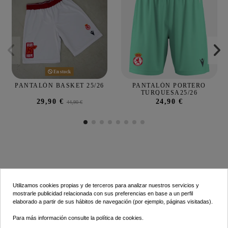
En stock
PANTALÓN BASKET 25/26
PANTALÓN PORTERO
TURQUESA25/26
29,90 €
24,90 €
44,90 €
Utilizamos cookies propias y de terceros para analizar nuestros servicios y
mostrarle publicidad relacionada con sus preferencias en base a un perfil
elaborado a partir de sus hábitos de navegación (por ejemplo, páginas visitadas).
INFORMACIÓN
Para más información consulte la
política de cookies
.